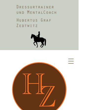
Dressurtrainer
und MentalCoach
Hubertus Graf
Zedtwitz